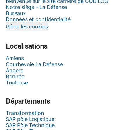
bienvenue sur le site carrière de CODiLOG
Notre siège - La Défense
Bureaux
Données et confidentialité
Gérer les cookies
Localisations
Amiens
Courbevoie La Défense
Angers
Rennes
Toulouse
Départements
Transformation
SAP pôle Logistique
SAP Pôle Technique