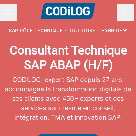
Part
MENU CARRIÈRE
SAP PÔLE TECHNIQUE
·
TOULOUSE
·
HYBRIDE
Consultant Technique
SAP ABAP (H/F)
CODiLOG, expert SAP depuis 27 ans,
accompagne la transformation digitale de
ses clients avec 450+ experts et des
services sur mesure en conseil,
intégration, TMA et innovation SAP.