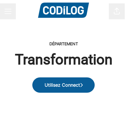
Part
MENU CARRIÈRE
DÉPARTEMENT
Transformation
Utilisez Connect