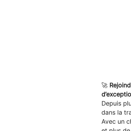
🚀
Rejoin
d’exceptio
Depuis pl
dans la tr
Avec un ch
et plus d