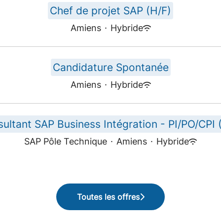
Chef de projet SAP (H/F)
Amiens
·
Hybride
Candidature Spontanée
Amiens
·
Hybride
ultant SAP Business Intégration - PI/PO/CPI 
SAP Pôle Technique
·
Amiens
·
Hybride
Toutes les offres