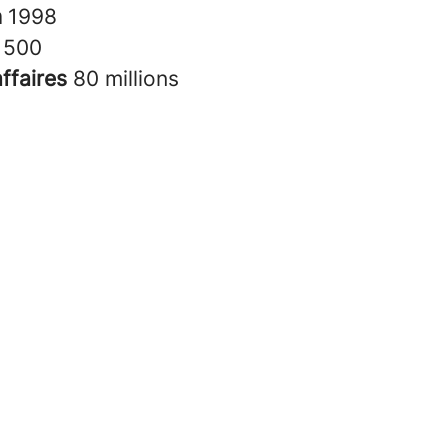
n
1998
s
500
affaires
80 millions