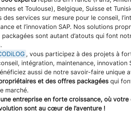
nnes et Toulouse), Belgique, Suisse et Tunisi
des services sur mesure pour le conseil, l’in
ance et l’innovation SAP. Nos solutions propr
 packagées sont autant d’atouts qui font not
.
CODiLOG
, vous participez à des projets à for
conseil, intégration, maintenance, innovation 
néficiez aussi de notre savoir-faire unique 
propriétaires et des offres packagées
qui fon
le marché.
une entreprise en forte croissance, où votre
volution sont au cœur de l’aventure !