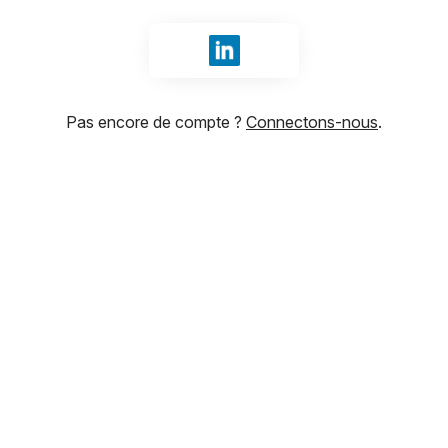
Se connecter avec LinkedIn
Pas encore de compte ?
Connectons-nous
.