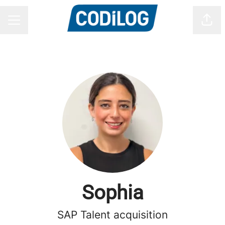
Part
MENU CARRIÈRE
Sophia
SAP Talent acquisition