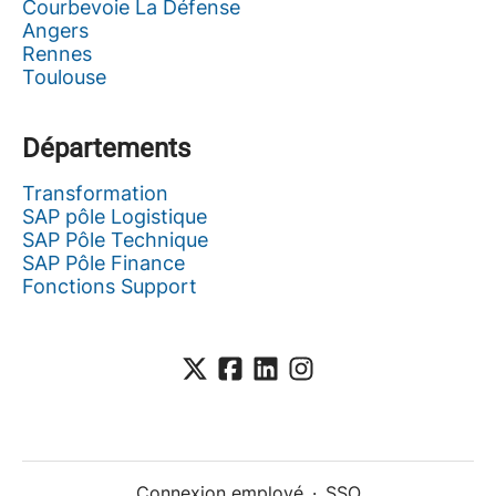
Courbevoie La Défense
Angers
Rennes
Toulouse
Départements
Transformation
SAP pôle Logistique
SAP Pôle Technique
SAP Pôle Finance
Fonctions Support
Connexion employé
·
SSO